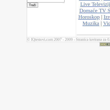
Live Televizi
Domaće TV Se
Horoskop
|
Iz
Muzika
|
Vi
© IQtestovi.com 2007 - 2009 - Stranica kreirana za 0